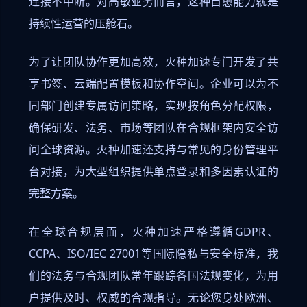
连接不中断。对高敏业务而言，这种自愈能力就是
持续性运营的压舱石。
为了让团队协作更加高效，火种加速专门开发了共
享书签、云端配置模板和协作空间。企业可以为不
同部门创建专属访问策略，实现按角色分配权限，
确保研发、法务、市场等团队在合规框架内安全访
问全球资源。火种加速还支持与常见的身份管理平
台对接，为大型组织提供单点登录和多因素认证的
完整方案。
在全球合规层面，火种加速严格遵循GDPR、
CCPA、ISO/IEC 27001等国际隐私与安全标准，我
们的法务与合规团队常年跟踪各国法规变化，为用
户提供及时、权威的合规指导。无论您身处欧洲、